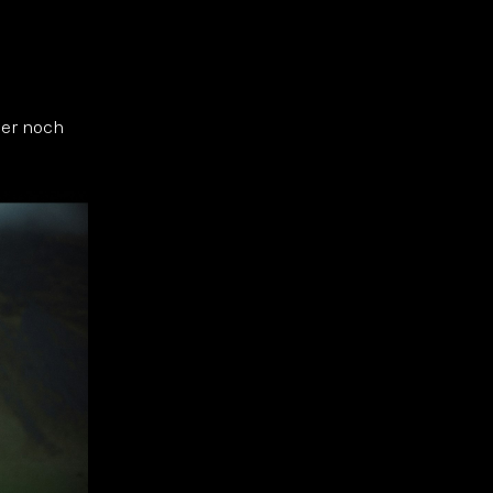
der noch