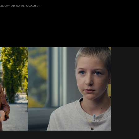
DED CONTENT
SCHWEIZ
COLORIST