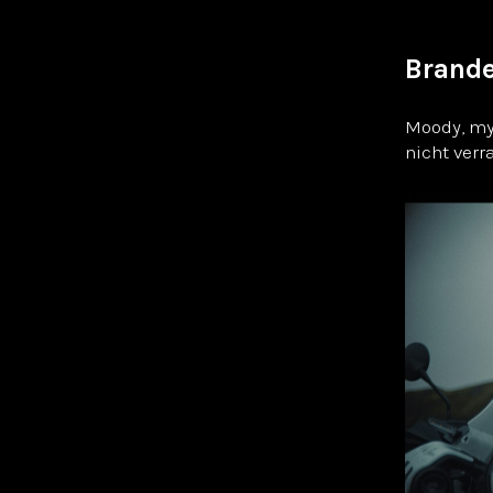
Brande
Moody, my
nicht verr