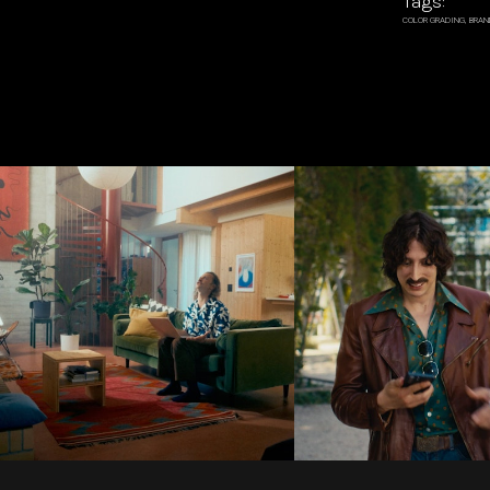
Tags:
COLOR GRADING
BRAN