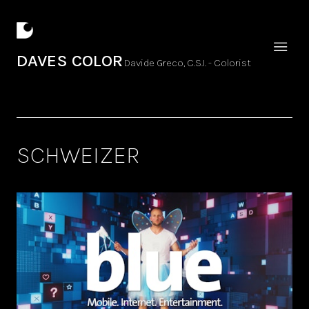
DAVES COLOR
Davide Greco, C.S.I. - Colorist
SCHWEIZER