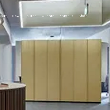
bout
News
Kurse
Clients
Kontakt
Shop