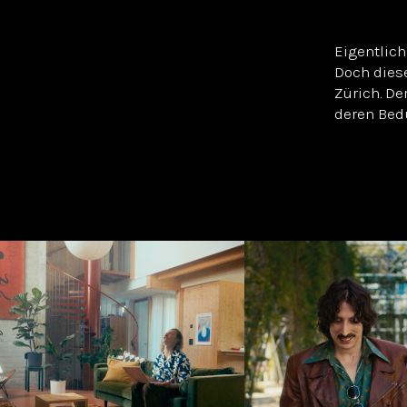
Eigentlich
Doch diese
Zürich. De
deren Bed