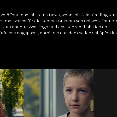
 veröffentliche ich keine News, wenn ich Color Grading Kur
s mal war es für die Content Creators von Schweiz Touris
r Kurs dauerte zwei Tage und das Konzept habe ich an
ürfnisse angepasst, damit sie aus dem Vollen schöpfen k