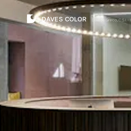
DAVES COLOR
Davide Greco, C.S.I. -