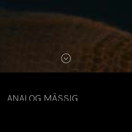
ANALOG MÄSSIG
Ich bin gerade an einem Projekt wo das Color