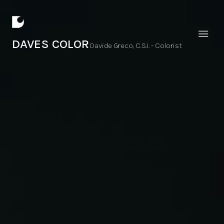
DAVES COLOR
Davide Greco, C.S.I. - Colorist