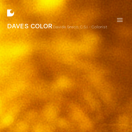
DAVES COLOR
Davide Greco, C.S.I. - Colorist