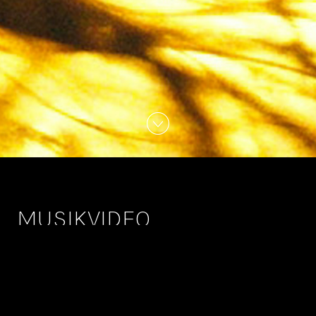
MUSIKVIDEO
Nächste Woche steht ein neues Musikvideo online,
bei dem ich als Colorist engagiert wurde. Von Mini